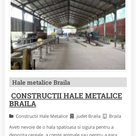
Hale metalice Braila
CONSTRUCTII HALE METALICE
BRAILA
Constructii Hale Metalice
judet Braila
Braila
Aveti nevoie de o hala spatioasa si sigura pentru a
depozita cereale, a creste animale sau pentru a gara