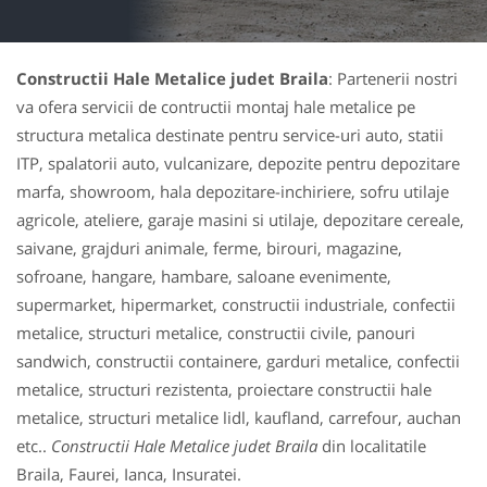
Constructii Hale Metalice judet Braila
: Partenerii nostri
va ofera servicii de contructii montaj hale metalice pe
structura metalica destinate pentru service-uri auto, statii
ITP, spalatorii auto, vulcanizare, depozite pentru depozitare
marfa, showroom, hala depozitare-inchiriere, sofru utilaje
agricole, ateliere, garaje masini si utilaje, depozitare cereale,
saivane, grajduri animale, ferme, birouri, magazine,
sofroane, hangare, hambare, saloane evenimente,
supermarket, hipermarket, constructii industriale, confectii
metalice, structuri metalice, constructii civile, panouri
sandwich, constructii containere, garduri metalice, confectii
metalice, structuri rezistenta, proiectare constructii hale
metalice, structuri metalice lidl, kaufland, carrefour, auchan
etc..
Constructii Hale Metalice judet Braila
din localitatile
Braila, Faurei, Ianca, Insuratei.