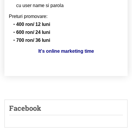
cu user name si parola
Preturi promovare:
400 ron/ 12 luni
600 ron/ 24 luni
700 ron/ 36 luni
It's online marketing time
Facebook