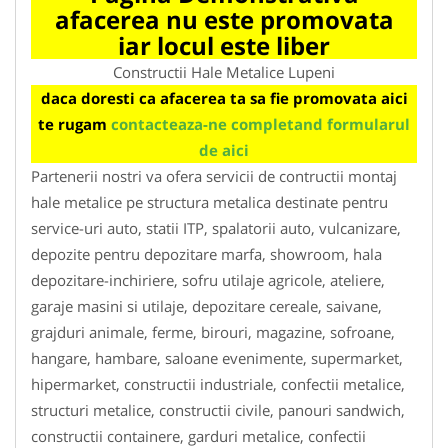
afacerea nu este promovata
iar locul este liber
Constructii Hale Metalice Lupeni
daca doresti ca afacerea ta sa fie promovata aici
te rugam
contacteaza-ne completand formularul
de aici
Partenerii nostri va ofera servicii de contructii montaj
hale metalice pe structura metalica destinate pentru
service-uri auto, statii ITP, spalatorii auto, vulcanizare,
depozite pentru depozitare marfa, showroom, hala
depozitare-inchiriere, sofru utilaje agricole, ateliere,
garaje masini si utilaje, depozitare cereale, saivane,
grajduri animale, ferme, birouri, magazine, sofroane,
hangare, hambare, saloane evenimente, supermarket,
hipermarket, constructii industriale, confectii metalice,
structuri metalice, constructii civile, panouri sandwich,
constructii containere, garduri metalice, confectii