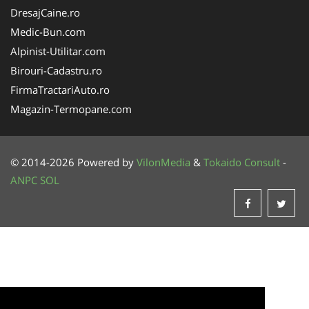
DresajCaine.ro
Medic-Bun.com
Alpinist-Utilitar.com
Birouri-Cadastru.ro
FirmaTractariAuto.ro
Magazin-Termopane.com
© 2014-2026 Powered by
VilonMedia
&
Tokaido Consult
-
ANPC
SOL