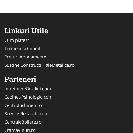
Linkuri Utile
Cum platesc
Termeni si Conditii
Preturi Abonamente
Sustine ConstructiiHaleMetalice.ro
Parteneri
IntretinereGradini.com
Cabinet-Psihologie.com
CentruInchirieri.ro
Service-Reparatii.com
CentraleBoilere.ro
CramaVinuri.ro