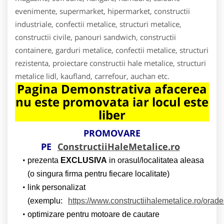
evenimente, supermarket, hipermarket, constructii
industriale, confectii metalice, structuri metalice,
constructii civile, panouri sandwich, constructii
containere, garduri metalice, confectii metalice, structuri
rezistenta, proiectare constructii hale metalice, structuri
metalice lidl, kaufland, carrefour, auchan etc.
Pagina Demonstrativa afacerea
nu este promovata iar locul este
liber
PROMOVARE
PE
ConstructiiHaleMetalice.ro
prezenta
EXCLUSIVA
in orasul/localitatea aleasa
(o singura firma pentru fiecare localitate)
link personalizat
(exemplu:
https://www.constructiihalemetalice.ro/orad
optimizare pentru motoare de cautare