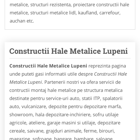
metalice, structuri rezistenta, proiectare constructii hale
metalice, structuri metalice lidl, kaufland, carrefour,
auchan etc.
Constructii Hale Metalice Lupeni
Constructii Hale Metalice Lupeni
reprezinta pagina
unde puteti gasi informatii utile despre
Constructii Hale
Metalice Lupeni
. Partenerii nostri va ofera servicii de
contructii montaj hale metalice pe structura metalica
destinate pentru service-uri auto, statii ITP, spalatorii
auto, vulcanizare, depozite pentru depozitare marfa,
showroom, hala depozitare-inchiriere, sofru utilaje
agricole, ateliere, garaje masini si utilaje, depozitare
cereale, saivane, grajduri animale, ferme, birouri,
magazine, sofroane, hangare, hambare, saloane