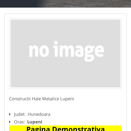
Constructii Hale Metalice Lupeni
Judet:
Hunedoara
Oras:
Lupeni
Pagina Demonstrativa