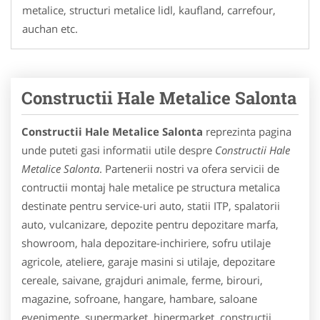
metalice, structuri metalice lidl, kaufland, carrefour,
auchan etc.
Constructii Hale Metalice Salonta
Constructii Hale Metalice Salonta
reprezinta pagina
unde puteti gasi informatii utile despre
Constructii Hale
Metalice Salonta
. Partenerii nostri va ofera servicii de
contructii montaj hale metalice pe structura metalica
destinate pentru service-uri auto, statii ITP, spalatorii
auto, vulcanizare, depozite pentru depozitare marfa,
showroom, hala depozitare-inchiriere, sofru utilaje
agricole, ateliere, garaje masini si utilaje, depozitare
cereale, saivane, grajduri animale, ferme, birouri,
magazine, sofroane, hangare, hambare, saloane
evenimente, supermarket, hipermarket, constructii