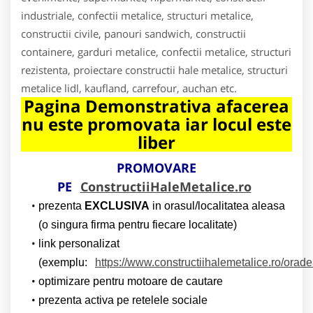
industriale, confectii metalice, structuri metalice,
constructii civile, panouri sandwich, constructii
containere, garduri metalice, confectii metalice, structuri
rezistenta, proiectare constructii hale metalice, structuri
metalice lidl, kaufland, carrefour, auchan etc.
Pagina Demonstrativa afacerea
nu este promovata iar locul este
liber
PROMOVARE
PE
ConstructiiHaleMetalice.ro
prezenta
EXCLUSIVA
in orasul/localitatea aleasa
(o singura firma pentru fiecare localitate)
link personalizat
(exemplu:
https://www.constructiihalemetalice.ro/orad
optimizare pentru motoare de cautare
prezenta activa pe retelele sociale