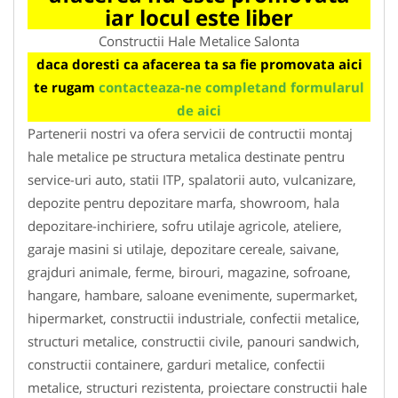
iar locul este liber
Constructii Hale Metalice Salonta
daca doresti ca afacerea ta sa fie promovata aici
te rugam
contacteaza-ne completand formularul
de aici
Partenerii nostri va ofera servicii de contructii montaj
hale metalice pe structura metalica destinate pentru
service-uri auto, statii ITP, spalatorii auto, vulcanizare,
depozite pentru depozitare marfa, showroom, hala
depozitare-inchiriere, sofru utilaje agricole, ateliere,
garaje masini si utilaje, depozitare cereale, saivane,
grajduri animale, ferme, birouri, magazine, sofroane,
hangare, hambare, saloane evenimente, supermarket,
hipermarket, constructii industriale, confectii metalice,
structuri metalice, constructii civile, panouri sandwich,
constructii containere, garduri metalice, confectii
metalice, structuri rezistenta, proiectare constructii hale