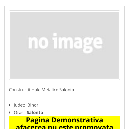
Constructii Hale Metalice Salonta
Judet:
Bihor
Oras:
Salonta
Pagina Demonstrativa
afacerea nu este promovata