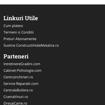
Linkuri Utile
Cum platesc
Termeni si Conditii
Preturi Abonamente
Sustine ConstructiiHaleMetalice.ro
Parteneri
IntretinereGradini.com
Cabinet-Psihologie.com
CentruInchirieri.ro
Service-Reparatii.com
CentraleBoilere.ro
CramaVinuri.ro
DresajCaine.ro