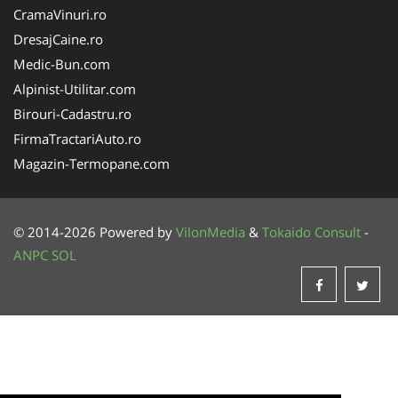
CramaVinuri.ro
DresajCaine.ro
Medic-Bun.com
Alpinist-Utilitar.com
Birouri-Cadastru.ro
FirmaTractariAuto.ro
Magazin-Termopane.com
© 2014-2026 Powered by
VilonMedia
&
Tokaido Consult
-
ANPC
SOL