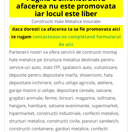
afacerea nu este promovata
iar locul este liber
Constructii Hale Metalice Insuratei
daca doresti ca afacerea ta sa fie promovata aici
te rugam
contacteaza-ne completand formularul
de aici
Partenerii nostri va ofera servicii de contructii montaj
hale metalice pe structura metalica destinate pentru
service-uri auto, statii ITP, spalatorii auto, vulcanizare,
depozite pentru depozitare marfa, showroom, hala
depozitare-inchiriere, sofru utilaje agricole, ateliere,
garaje masini si utilaje, depozitare cereale, saivane,
grajduri animale, ferme, birouri, magazine, sofroane,
hangare, hambare, saloane evenimente, supermarket,
hipermarket, constructii industriale, confectii metalice,
structuri metalice, constructii civile, panouri sandwich,
constructii containere, garduri metalice, confectii