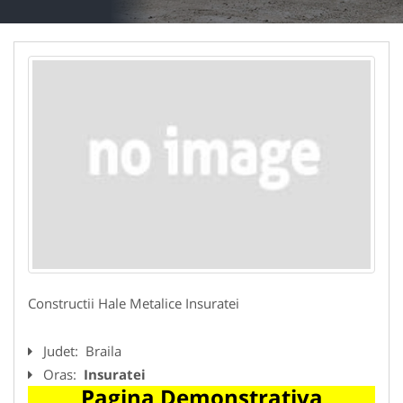
Constructii Hale Metalice Insuratei
Judet:
Braila
Oras:
Insuratei
Pagina Demonstrativa