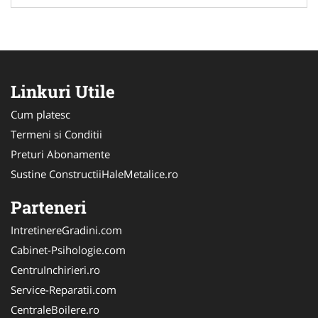
Linkuri Utile
Cum platesc
Termeni si Conditii
Preturi Abonamente
Sustine ConstructiiHaleMetalice.ro
Parteneri
IntretinereGradini.com
Cabinet-Psihologie.com
CentruInchirieri.ro
Service-Reparatii.com
CentraleBoilere.ro